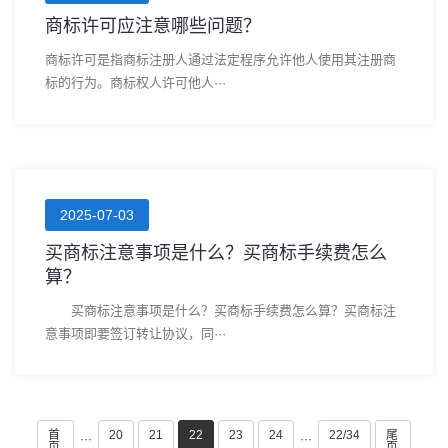
商标许可应注意哪些问题？
商标许可是指商标注册人通过法定程序允许他人使用其注册商
标的行为。商标权人许可他人···
2025-07-03
买商标注意事项是什么？买商标手续费怎么
算？
买商标注意事项是什么？买商标手续费怎么算？买商标注
意事项即要签订转让协议，同···
首
20
21
22
23
24
22/34
尾
···
···
页
页