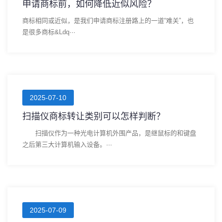
申请商标前，如何降低近似风险？
商标相同或近似，是我们申请商标注册路上的一道“难关”，也
是很多商标&ldq···
2025-07-10
扫描仪商标转让类别可以怎样判断？
扫描仪作为一种光电计算机外围产品，是继鼠标的和键盘
之后第三大计算机输入设备。···
2025-07-09